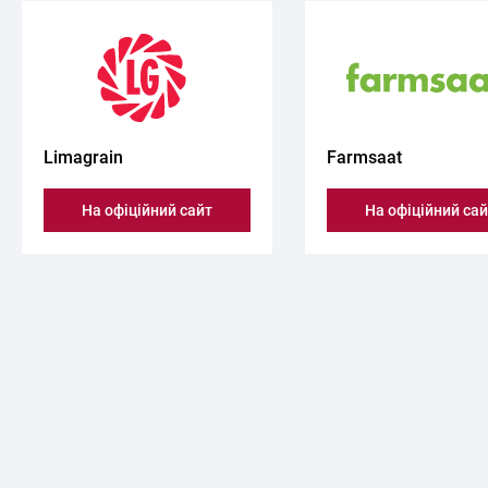
Limagrain
Farmsaat
На офіційний сайт
На офіційний сай