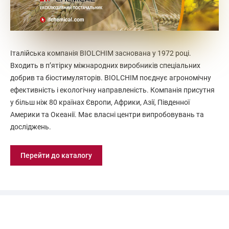
Італійська компанія BIOLCHIM заснована у 1972 році.
Входить в п’ятірку міжнародних виробників спеціальних
добрив та біостимуляторів. BIOLCHIM поєднує агрономічну
ефективність і екологічну направленість. Компанія присутня
у більш ніж 80 країнах Європи, Африки, Азії, Південної
Америки та Океанії. Має власні центри випробовувань та
досліджень.
Перейти до каталогу