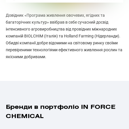
Довідник «Програма живлення овочевих, ягідних та
багаторічних культур» ввібрав в себе сучасний досвід
інтенсивного агровиробництва від провідних міжнародних
компаній BIOLCHIM (Італія) та Holland Farming (Нідерланди).
Обидві компанії добре відомими на світовому ринку своїми
перевіреними технологіями ефективного живлення рослин та
якісними добривами.
Бренди в портфоліо IN FORCE
CHEMICAL